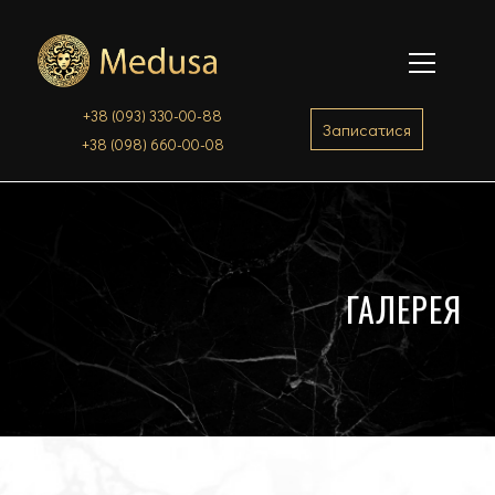
+38 (093) 330-00-88
Записатися
+38 (098) 660-00-08
ГАЛЕРЕЯ